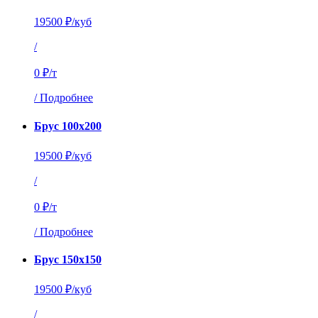
19500 ₽/куб
/
0 ₽/т
/
Подробнее
Брус 100х200
19500 ₽/куб
/
0 ₽/т
/
Подробнее
Брус 150х150
19500 ₽/куб
/