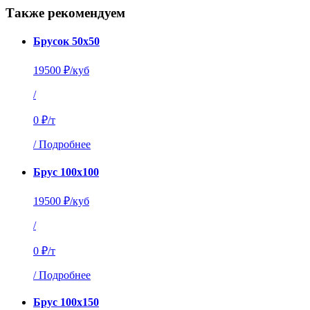
Также рекомендуем
Брусок 50х50
19500 ₽/куб
/
0 ₽/т
/
Подробнее
Брус 100х100
19500 ₽/куб
/
0 ₽/т
/
Подробнее
Брус 100х150