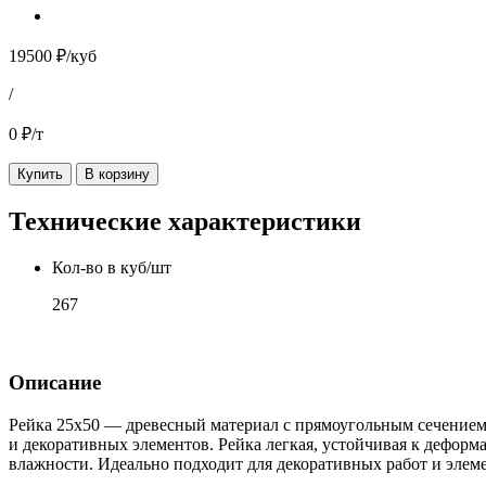
19500 ₽/куб
/
0 ₽/т
Купить
В корзину
Технические характеристики
Кол-во в куб/шт
267
Описание
Рейка 25х50 — древесный материал с прямоугольным сечением 2
и декоративных элементов. Рейка легкая, устойчивая к дефор
влажности. Идеально подходит для декоративных работ и элем