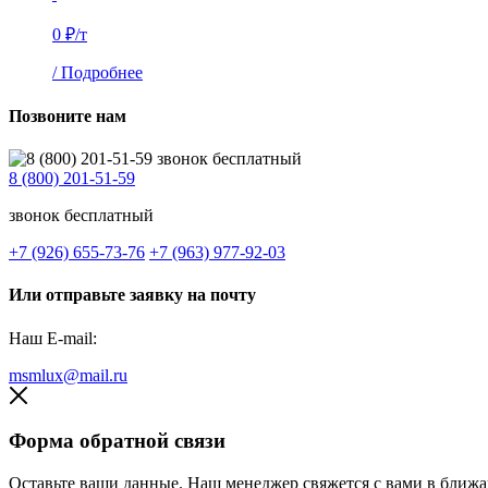
0 ₽/т
/
Подробнее
Позвоните нам
8 (800) 201-51-59
звонок бесплатный
+7 (926) 655-73-76
+7 (963) 977-92-03
Или отправьте заявку на почту
Наш E-mail:
msmlux@mail.ru
Форма обратной связи
Оставьте ваши данные. Наш менеджер свяжется с вами в ближ