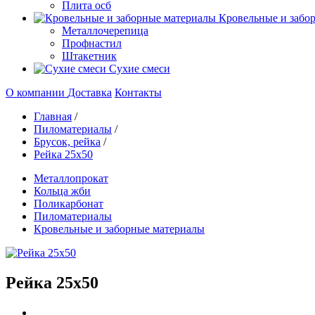
Плита осб
Кровельные и забо
Металлочерепица
Профнастил
Штакетник
Сухие смеси
О компании
Доставка
Контакты
Главная
/
Пиломатериалы
/
Брусок, рейка
/
Рейка 25х50
Металлопрокат
Кольца жби
Поликарбонат
Пиломатериалы
Кровельные и заборные материалы
Рейка 25х50