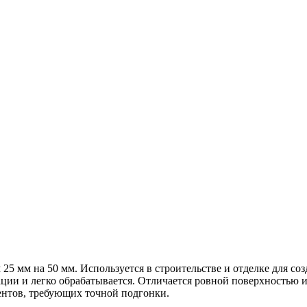
5 мм на 50 мм. Используется в строительстве и отделке для со
мации и легко обрабатывается. Отличается ровной поверхность
ентов, требующих точной подгонки.