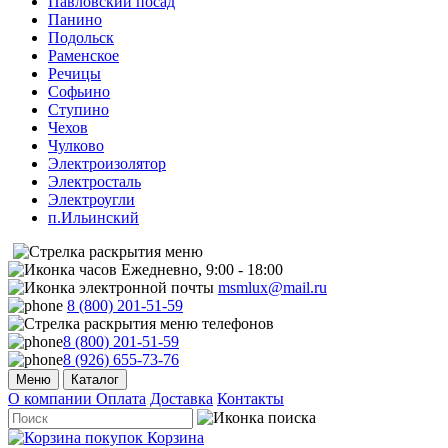
Павловский посад
Панино
Подольск
Раменское
Речицы
Софьино
Ступино
Чехов
Чулково
Электроизолятор
Электросталь
Электроугли
п.Ильинский
Ежедневно, 9:00 - 18:00
msmlux@mail.ru
8 (800) 201-51-59
8 (800) 201-51-59
8 (926) 655-73-76
Меню
Каталог
О компании
Оплата
Доставка
Контакты
Корзина