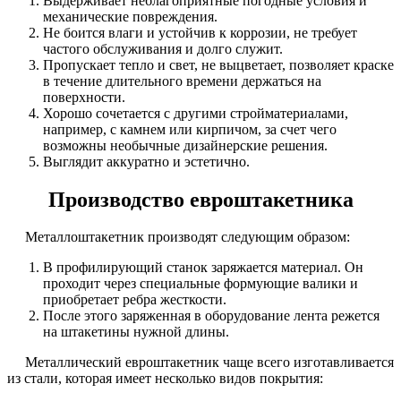
Выдерживает неблагоприятные погодные условия и
механические повреждения.
Не боится влаги и устойчив к коррозии, не требует
частого обслуживания и долго служит.
Пропускает тепло и свет, не выцветает, позволяет краске
в течение длительного времени держаться на
поверхности.
Хорошо сочетается с другими стройматериалами,
например, с камнем или кирпичом, за счет чего
возможны необычные дизайнерские решения.
Выглядит аккуратно и эстетично.
Производство евроштакетника
Металлоштакетник производят следующим образом:
В профилирующий станок заряжается материал. Он
проходит через специальные формующие валики и
приобретает ребра жесткости.
После этого заряженная в оборудование лента режется
на штакетины нужной длины.
Металлический евроштакетник чаще всего изготавливается
из стали, которая имеет несколько видов покрытия: