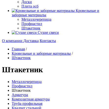
Доски
Плита осб
Кровельные и
заборные материалы
Металлочерепица
Профнастил
Штакетник
Сухие смеси
О компании
Доставка
Контакты
Главная
/
Кровельные и заборные материалы
/
Штакетник
Штакетник
Металлочерепица
Профнастил
Штакетник
Арматура
Композитная арматура
Труба профильная
Квадрат стальной