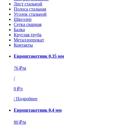
Лист стальной
Полоса стальная
Уголок стальной
Швеллер
Сетка сварная
Балка
Круглая труба
Металлопрокат
Контакты
Евроштакетник 0,35 мм
76 ₽/м
/
0 ₽/т
/
Подробнее
Евроштакетник 0,4 мм
80 ₽/м