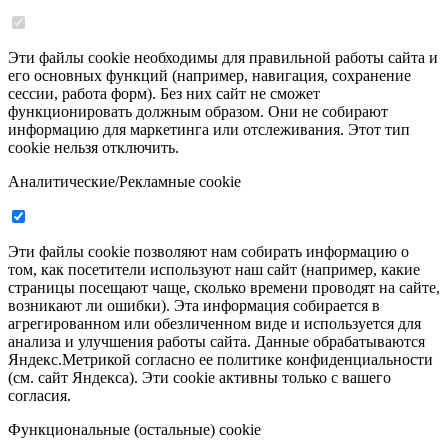
Эти файлы cookie необходимы для правильной работы сайта и
его основных функций (например, навигация, сохранение
сессии, работа форм). Без них сайт не сможет
функционировать должным образом. Они не собирают
информацию для маркетинга или отслеживания. Этот тип
cookie нельзя отключить.
Аналитические/Рекламные cookie
Эти файлы cookie позволяют нам собирать информацию о
том, как посетители используют наш сайт (например, какие
страницы посещают чаще, сколько времени проводят на сайте,
возникают ли ошибки). Эта информация собирается в
агрегированном или обезличенном виде и используется для
анализа и улучшения работы сайта. Данные обрабатываются
Яндекс.Метрикой согласно ее политике конфиденциальности
(см. сайт Яндекса). Эти cookie активны только с вашего
согласия.
Функциональные (остальные) cookie