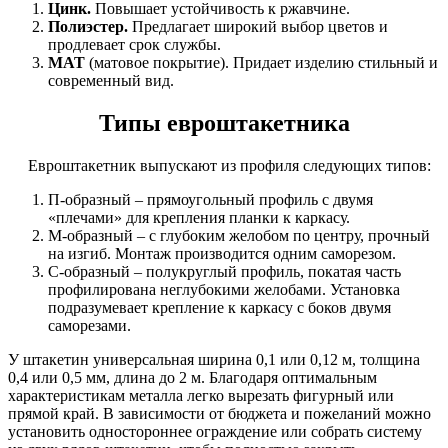
Цинк.
Повышает устойчивость к ржавчине.
Полиэстер.
Предлагает широкий выбор цветов и
продлевает срок службы.
МАТ
(матовое покрытие). Придает изделию стильный и
современный вид.
Типы евроштакетника
Евроштакетник выпускают из профиля следующих типов:
П-образный – прямоугольный профиль с двумя
«плечами» для крепления планки к каркасу.
М-образный – с глубоким желобом по центру, прочный
на изгиб. Монтаж производится одним саморезом.
С-образный – полукруглый профиль, покатая часть
профилирована неглубокими желобами. Установка
подразумевает крепление к каркасу с боков двумя
саморезами.
У штакетин универсальная ширина 0,1 или 0,12 м, толщина
0,4 или 0,5 мм, длина до 2 м. Благодаря оптимальным
характеристикам металла легко вырезать фигурный или
прямой край. В зависимости от бюджета и пожеланий можно
установить одностороннее ограждение или собрать систему