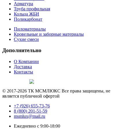
Арматура
Труба профильная
Кольца ЖБИ
Поликарбонат
Пиломатериалы
Кровельные и заборные материалы
Сухие смеси
Дополнительно
О Компании
Доставка
Контакты
Продвижение сайта —
© 2017-2026 ТК МСМЛЮКС Все права защищены, не
является публичной офертой
+7 (926) 655-73-76
8 (800) 201-51-59
msmlux@mail.ru
Ежедневно с 9:00-18:00