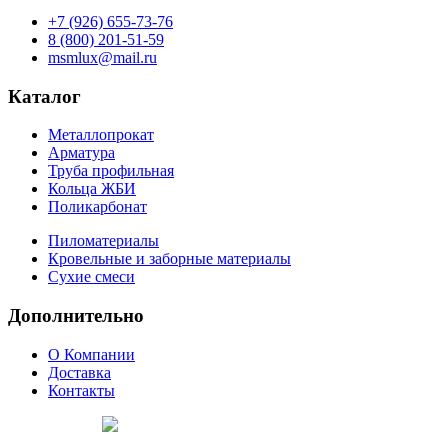
+7 (926) 655-73-76
8 (800) 201-51-59
msmlux@mail.ru
Каталог
Металлопрокат
Арматура
Труба профильная
Кольца ЖБИ
Поликарбонат
Пиломатериалы
Кровельные и заборные материалы
Сухие смеси
Дополнительно
О Компании
Доставка
Контакты
Продвижение сайта —