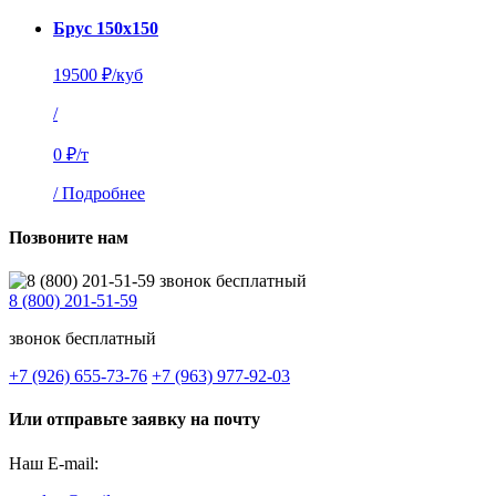
Брус 150х150
19500 ₽/куб
/
0 ₽/т
/
Подробнее
Позвоните нам
8 (800) 201-51-59
звонок бесплатный
+7 (926) 655-73-76
+7 (963) 977-92-03
Или отправьте заявку на почту
Наш E-mail: