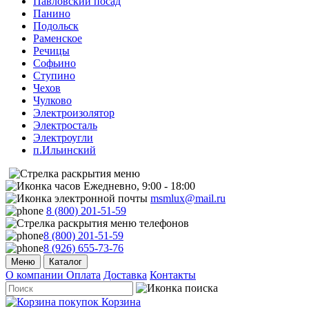
Павловский посад
Панино
Подольск
Раменское
Речицы
Софьино
Ступино
Чехов
Чулково
Электроизолятор
Электросталь
Электроугли
п.Ильинский
Ежедневно, 9:00 - 18:00
msmlux@mail.ru
8 (800) 201-51-59
8 (800) 201-51-59
8 (926) 655-73-76
Меню
Каталог
О компании
Оплата
Доставка
Контакты
Корзина