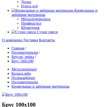
Доски
Плита осб
Кровельные и
заборные материалы
Металлочерепица
Профнастил
Штакетник
Сухие смеси
О компании
Доставка
Контакты
Главная
/
Пиломатериалы
/
Брусок, рейка
/
Брус 100х100
Металлопрокат
Кольца жби
Поликарбонат
Пиломатериалы
Кровельные и заборные материалы
Брус 100х100