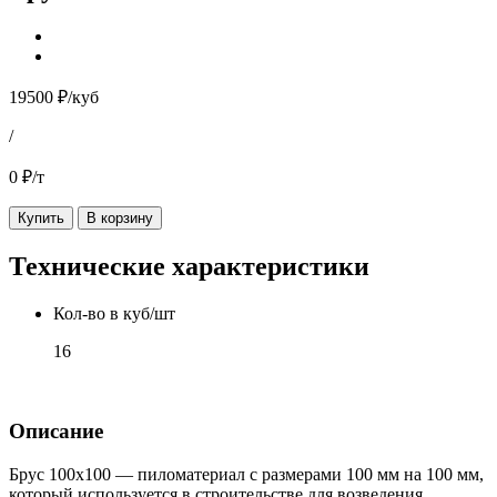
19500 ₽/куб
/
0 ₽/т
Купить
В корзину
Технические характеристики
Кол-во в куб/шт
16
Описание
Брус 100х100 — пиломатериал с размерами 100 мм на 100 мм,
который используется в строительстве для возведения