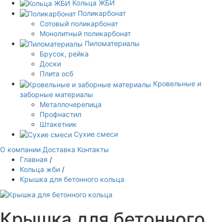
Кольца ЖБИ
Поликарбонат
Сотовый поликарбонат
Монолитный поликарбонат
Пиломатериалы
Брусок, рейка
Доски
Плита осб
Кровельные и
заборные материалы
Металлочерепица
Профнастил
Штакетник
Сухие смеси
О компании
Доставка
Контакты
Главная
/
Кольца жби
/
Крышка для бетонного кольца
Крышка для бетонного