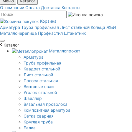
Меню
Каталог
О компании
Оплата
Доставка
Контакты
Корзина
Арматура
Труба профильная
Лист стальной
Кольца ЖБИ
Металлочерепица
Профнастил
Штакетник
Каталог
Металлопрокат
Арматура
Труба профильная
Квадрат стальной
Лист стальной
Полоса стальная
Винтовые сваи
Уголок стальной
Швеллер
Вязальная проволока
Композитная арматура
Сетка сварная
Круглая труба
Балка