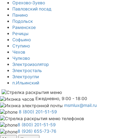
Орехово-Зуево
Павловский посад
Панино
Подольск
Раменское
Речицы
Софьино
Ступино
Чехов
Чулково
Электроизолятор
Электросталь
Электроугли
п.Ильинский
Ежедневно, 9:00 - 18:00
msmlux@mail.ru
8 (800) 201-51-59
8 (800) 201-51-59
8 (926) 655-73-76