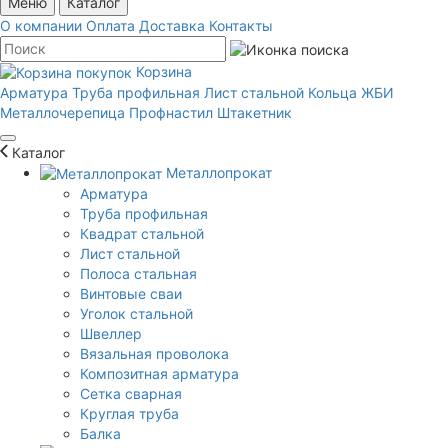
Меню
Каталог
О компании
Оплата
Доставка
Контакты
Корзина
Арматура
Труба профильная
Лист стальной
Кольца ЖБИ
Металлочерепица
Профнастил
Штакетник
Каталог
Металлопрокат
Арматура
Труба профильная
Квадрат стальной
Лист стальной
Полоса стальная
Винтовые сваи
Уголок стальной
Швеллер
Вязальная проволока
Композитная арматура
Сетка сварная
Круглая труба
Балка