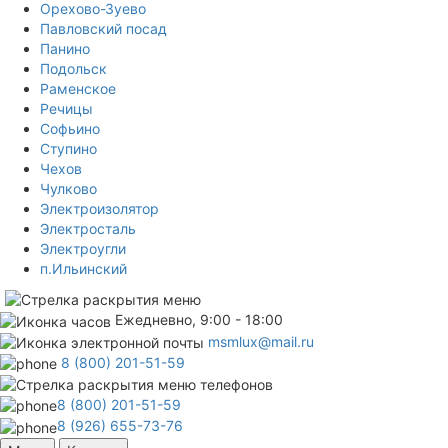
Орехово-Зуево
Павловский посад
Панино
Подольск
Раменское
Речицы
Софьино
Ступино
Чехов
Чулково
Электроизолятор
Электросталь
Электроугли
п.Ильинский
Ежедневно, 9:00 - 18:00
msmlux@mail.ru
8 (800) 201-51-59
8 (800) 201-51-59
8 (926) 655-73-76