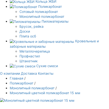
Кольца ЖБИ
Поликарбонат
Сотовый поликарбонат
Монолитный поликарбонат
Пиломатериалы
Брусок, рейка
Доски
Плита осб
Кровельные и
заборные материалы
Металлочерепица
Профнастил
Штакетник
Сухие смеси
О компании
Доставка
Контакты
Главная
/
Поликарбонат
/
Монолитный поликарбонат
/
Монолитный цветной поликарбонат 15 мм