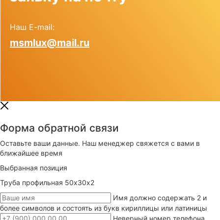
Наш E-mail:
msmlux@mail.ru
Форма обратной связи
Оставьте ваши данные. Наш менеджер свяжется с вами в
ближайшее время
Выбранная позиция
Труба профильная 50х30х2
Имя должно содержать 2 и
более символов и состоять из букв кириллицы или латиницы
Неверный номер телефона