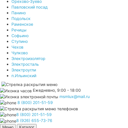
Орехово-Зуево
Павловский посад
Панино
Подольск
Раменское
Речицы
Софьино
Ступино
Чехов
Чулково
Электроизолятор
Электросталь
Электроугли
п.Ильинский
Ежедневно, 9:00 - 18:00
msmlux@mail.ru
8 (800) 201-51-59
8 (800) 201-51-59
8 (926) 655-73-76
Меню
Каталог