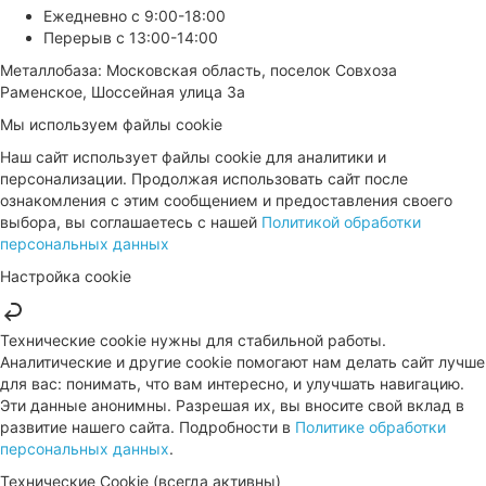
Ежедневно с 9:00-18:00
Перерыв с 13:00-14:00
Металлобаза: Московская область, поселок Совхоза
Раменское, Шоссейная улица 3а
Мы используем файлы cookie
Наш сайт использует файлы cookie для аналитики и
персонализации. Продолжая использовать сайт после
ознакомления с этим сообщением и предоставления своего
выбора, вы соглашаетесь с нашей
Политикой обработки
персональных данных
Настройка cookie
Технические cookie нужны для стабильной работы.
Аналитические и другие cookie помогают нам делать сайт лучше
для вас: понимать, что вам интересно, и улучшать навигацию.
Эти данные анонимны. Разрешая их, вы вносите свой вклад в
развитие нашего сайта. Подробности в
Политике обработки
персональных данных
.
Технические Cookie (всегда активны)