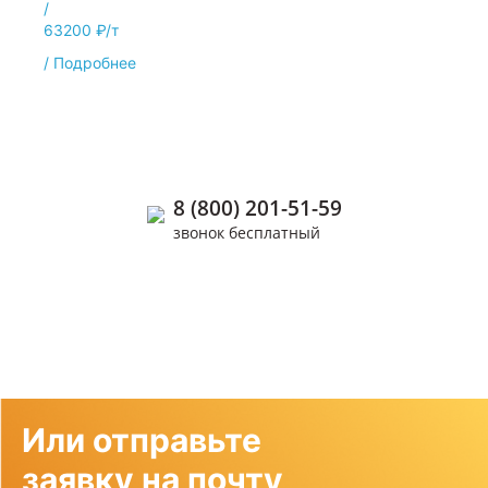
/
63200 ₽/т
/
Подробнее
Позвоните нам
8 (800) 201-51-59
звонок бесплатный
+7 (926) 655-73-76
+7 (963) 977-92-03
Или отправьте
заявку на почту