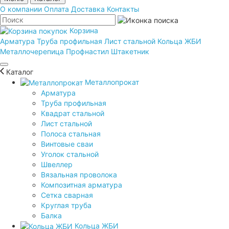
О компании
Оплата
Доставка
Контакты
Корзина
Арматура
Труба профильная
Лист стальной
Кольца ЖБИ
Металлочерепица
Профнастил
Штакетник
Каталог
Металлопрокат
Арматура
Труба профильная
Квадрат стальной
Лист стальной
Полоса стальная
Винтовые сваи
Уголок стальной
Швеллер
Вязальная проволока
Композитная арматура
Сетка сварная
Круглая труба
Балка
Кольца ЖБИ