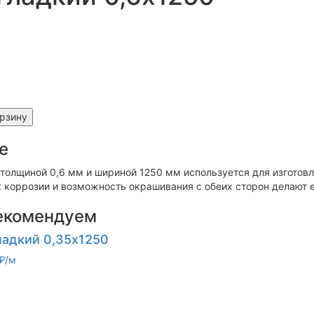
орзину
е
 толщиной 0,6 мм и шириной 1250 мм используется для изготов
к коррозии и возможность окрашивания с обеих сторон делают 
екомендуем
ладкий 0,35х1250
₽/м