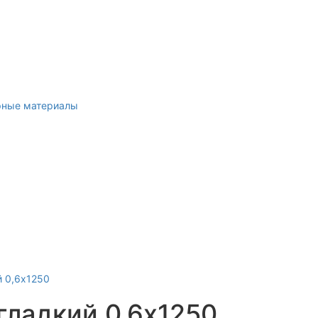
рные материалы
гладкий 0,6х1250