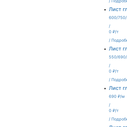
/
Подроб
Лист г
600/750/
/
0 ₽/т
/
Подроб
Лист г
550/690/
/
0 ₽/т
/
Подроб
Лист г
690 ₽/м
/
0 ₽/т
/
Подроб