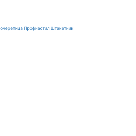
очерепица
Профнастил
Штакетник