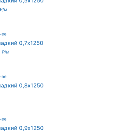
ладкий 0,5х1250
₽/м
нее
ладкий 0,7х1250
 ₽/м
нее
ладкий 0,8х1250
нее
ладкий 0,9х1250