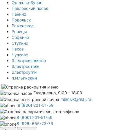
Орехово-Зуево
Павловский посад
Панино
Подольск
Раменское
Речицы
Софьино
Ступино
Чехов
Чулково
Электроизолятор
Электросталь
Электроугли
п.Ильинский
Ежедневно, 9:00 - 18:00
msmlux@mail.ru
8 (800) 201-51-59
8 (800) 201-51-59
8 (926) 655-73-76