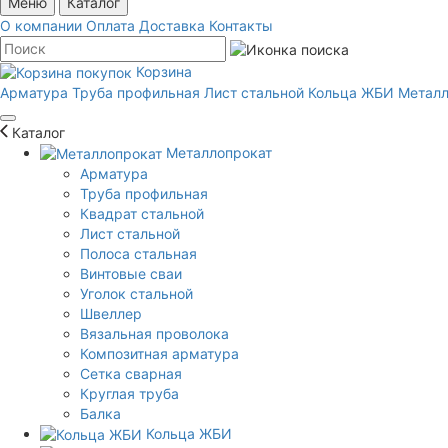
Меню
Каталог
О компании
Оплата
Доставка
Контакты
Корзина
Арматура
Труба профильная
Лист стальной
Кольца ЖБИ
Металл
Каталог
Металлопрокат
Арматура
Труба профильная
Квадрат стальной
Лист стальной
Полоса стальная
Винтовые сваи
Уголок стальной
Швеллер
Вязальная проволока
Композитная арматура
Сетка сварная
Круглая труба
Балка
Кольца ЖБИ