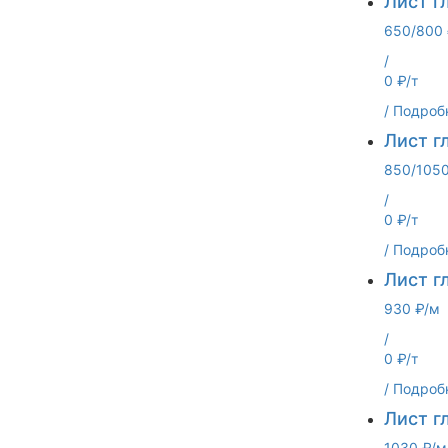
Лист г
650/800 
/
0 ₽/т
/
Подроб
Лист г
850/1050
/
0 ₽/т
/
Подроб
Лист г
930 ₽/м
/
0 ₽/т
/
Подроб
Лист г
1030 ₽/м