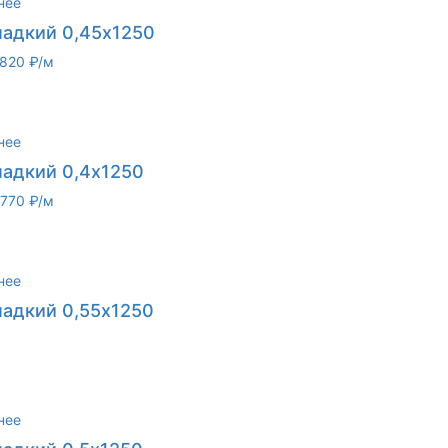
нее
ладкий 0,45х1250
820 ₽/м
нее
ладкий 0,4х1250
770 ₽/м
нее
ладкий 0,55х1250
нее