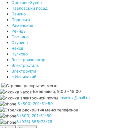
Орехово-Зуево
Павловский посад
Панино
Подольск
Раменское
Речицы
Софьино
Ступино
Чехов
Чулково
Электроизолятор
Электросталь
Электроугли
п.Ильинский
Ежедневно, 9:00 - 18:00
msmlux@mail.ru
8 (800) 201-51-59
8 (800) 201-51-59
8 (926) 655-73-76