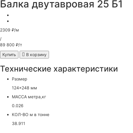
Балка двутавровая 25 Б1
2309 ₽/м
/
89 800 ₽/т
Купить
В корзину
Технические характеристики
Размер
124x248 мм
МАССА метра,кг
0.026
КОЛ-ВО м в тонне
38.911