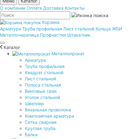
Меню
Каталог
О компании
Оплата
Доставка
Контакты
Корзина
Арматура
Труба профильная
Лист стальной
Кольца ЖБИ
Металлочерепица
Профнастил
Штакетник
Каталог
Металлопрокат
Арматура
Труба профильная
Квадрат стальной
Лист стальной
Полоса стальная
Винтовые сваи
Уголок стальной
Швеллер
Вязальная проволока
Композитная арматура
Сетка сварная
Круглая труба
Балка