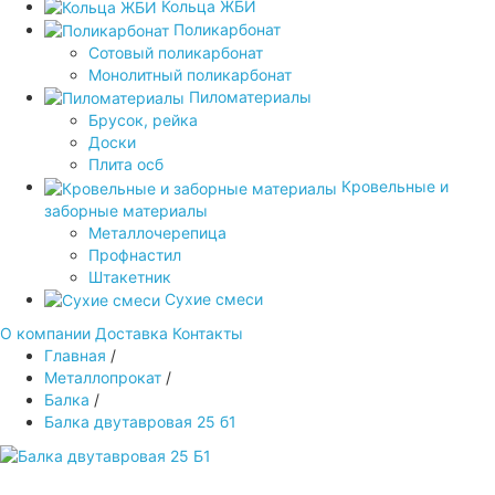
Кольца ЖБИ
Поликарбонат
Сотовый поликарбонат
Монолитный поликарбонат
Пиломатериалы
Брусок, рейка
Доски
Плита осб
Кровельные и
заборные материалы
Металлочерепица
Профнастил
Штакетник
Сухие смеси
О компании
Доставка
Контакты
Главная
/
Металлопрокат
/
Балка
/
Балка двутавровая 25 б1